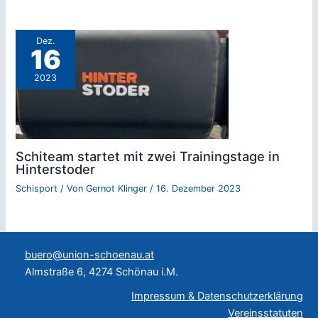
Dez.
16
2023
Schiteam startet mit zwei Trainingstage in
Hinterstoder
Schisport
/ Von
Gernot Klinger
/
16. Dezember 2023
buero@union-schoenau.at
Almstraße 6, 4274 Schönau i.M.
Impressum & Datenschutzerklärung
Vereinsstatuten