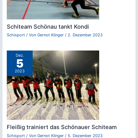
Schiteam Schönau tankt Kondi
Schisport
/ Von
Gernot Klinger
/
2. Dezember 2023
Dez.
5
2023
Fleißig trainiert das Schönauer Schiteam
Schisport
/ Von
Gernot Klinger
/
5. Dezember 2023