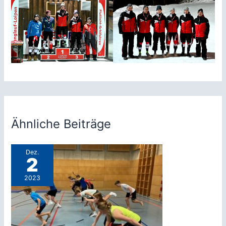
Ähnliche Beiträge
Dez.
2
2023